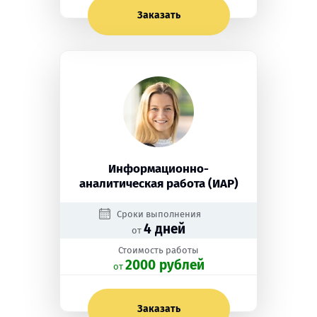
Заказать
Информационно-
аналитическая работа (ИАР)
Сроки выполнения
4 дней
от
Стоимость работы
2000 рублей
oт
Заказать