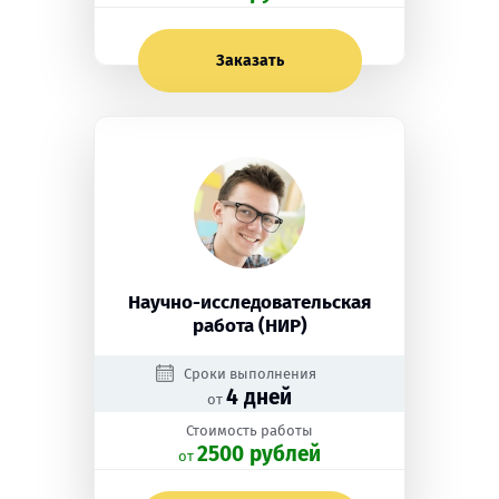
Заказать
Научно-исследовательская
работа (НИР)
Сроки выполнения
4 дней
от
Стоимость работы
2500 рублей
oт