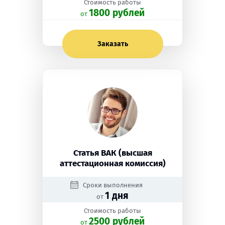
Стоимость работы
1800 рублей
oт
Заказать
Статья ВАК (высшая
аттестационная комиссия)
Сроки выполнения
1 дня
от
Стоимость работы
2500 рублей
oт