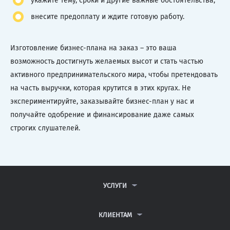
укажите тему, сроки и другие важные обстоятельства;
внесите предоплату и ждите готовую работу.
Изготовление бизнес-плана на заказ – это ваша
возможность достигнуть желаемых высот и стать частью
активного предпринимательского мира, чтобы претендовать
на часть выручки, которая крутится в этих кругах. Не
экспериментируйте, заказывайте бизнес-план у нас и
получайте одобрение и финансирование даже самых
строгих слушателей.
УСЛУГИ
КОНТРОЛЬНЫЕ РАБОТЫ
ДИПЛОМНЫЕ РАБОТЫ
КЛИЕНТАМ
КУРСОВЫЕ РАБОТЫ
АНТИПЛАГИАТ