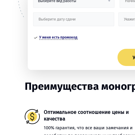
У меня есть промокод
У
Преимущества моногр
Оптимальное соотношение цены и
качества
100% гарантия, что все ваши замечания и