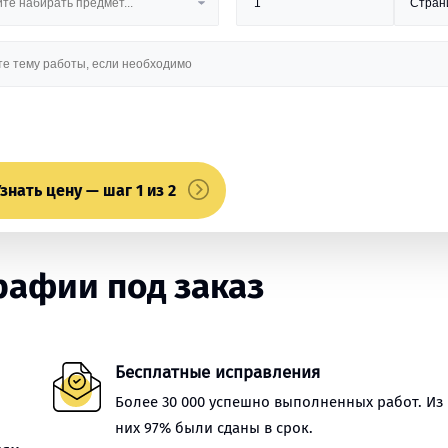
знать цену — шаг 1 из 2
афии под заказ
Бесплатные исправления
Более 30 000 успешно выполненных работ. Из
них 97% были сданы в срок.