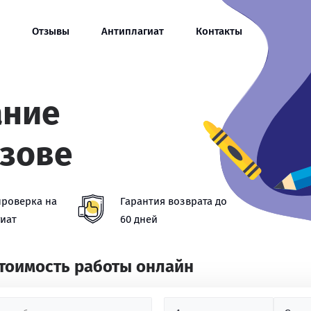
Отзывы
Антиплагиат
Контакты
ание
Азове
проверка на
Гарантия возврата до
иат
60 дней
стоимость работы онлайн