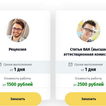
Рецензия
Статья ВАК (высша
аттестационная комис
Сроки выполнения
Сроки выполнения
1 дня
1 дня
от
от
Стоимость работы
Стоимость работы
1500 рублей
2500 рублей
oт
oт
Заказать
Заказать