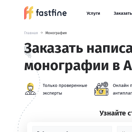
Услуги
Заказать
Главная
Монография
Заказать напис
монографии в 
Только проверенные
Онлайн 
эксперты
антиплаг
Узнайте 