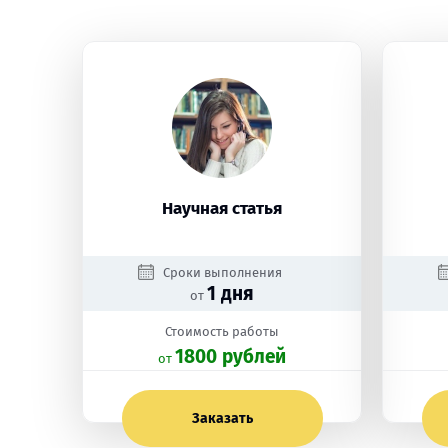
Научная статья
Сроки выполнения
1 дня
от
Стоимость работы
1800 рублей
oт
Заказать